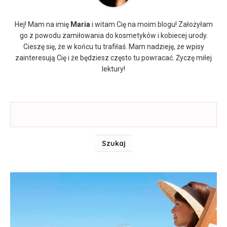
Hej! Mam na imię
Maria
i witam Cię na moim blogu! Założyłam
go z powodu zamiłowania do kosmetyków i kobiecej urody.
Cieszę się, że w końcu tu trafiłaś. Mam nadzieję, że wpisy
zainteresują Cię i że będziesz często tu powracać. Życzę miłej
lektury!