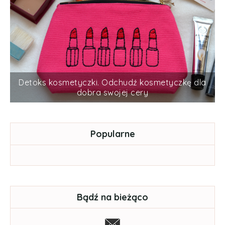
Detoks kosmetyczki. Odchudź kosmetyczkę dla
dobra swojej cery
Popularne
Bądź na bieżąco