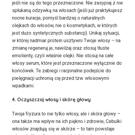
jeśli nie są do tego przeznaczone. Nie zasypiaj z nie
spłukaną odzywką na włosach (jeśli już praktykujesz
nocne kuracje, pomyśl bardziej o naturalnych
olejkach do włosów, nie o kosmetykach, w których
jest dużo syntetycznych substancji). Unikaj sytuacji,
w której nadmiar protein usztywni Twoje włosy – na
zmianę regeneruj je, nawilżaj oraz stosuj tłuste
emolienty, czyli właśnie olejki. Nie stosuj na całe
włosy serum, które jest przeznaczone wyłącznie do
końcówek. Te zabiegi i racjonalne podejście do
pielęgnacji uchronią cię przed tzw. włosowymi
wpadkami.
4. Oczyszczaj włosy i skórę głowy
Twoja fryzura to nie tylko włosy, ale i skóra głowy –
ona także ma wpływ na ich piękno i zdrowie, Cebulki
włosów znajdują się w skórze – to tam powstaje