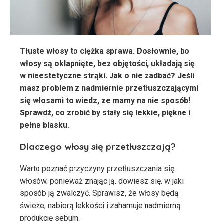
Tłuste włosy to ciężka sprawa. Dosłownie, bo
włosy są oklapnięte, bez objętości, układają się
w nieestetyczne strąki. Jak o nie zadbać? Jeśli
masz problem z nadmiernie przetłuszczającymi
się włosami to wiedz, ze mamy na nie sposób!
Sprawdź, co zrobić by stały się lekkie, piękne i
pełne blasku.
Dlaczego włosy się przetłuszczają?
Warto poznać przyczyny przetłuszczania się
włosów, ponieważ znając ją, dowiesz się, w jaki
sposób ją zwalczyć. Sprawisz, że włosy będą
świeże, nabiorą lekkości i zahamuje nadmierną
produkcję sebum.