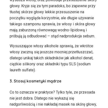
głowy. Kryje się za tym paradoks, bo zapewne przy
tłustej skórze głowy lekkie przesuszenie na
początku wygląda korzystnie, ale długie używanie
takiego szamponu sprawia, że włosy i skóra głowy
mają zaburzoną równowagę wodno-lipidową i
próbują ją odbudować – stąd nadprodukcja sebum.
Wysuszające włosy alkohole sprawią, że wkrótce
włosy zaczną się jeszcze mocniej przetłuszczać,
dlatego unikaj takich składników jak alkohol denat,
ciężkie silikony oraz składniki typu SLS (sodium
laureth sulfate).
3. Stosuj kosmetyki mądrze
Co to oznacza w praktyce? Tylko tyle, ze przesada
nie jest dobra. Dlatego nie wykazuj się
nadgorliwością i nie nakładaj masek na skórę głowy,