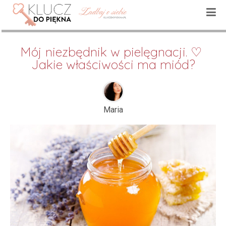
Mój niezbędnik w pielęgnacji. ♡ 
Jakie właściwości ma miód?
Maria