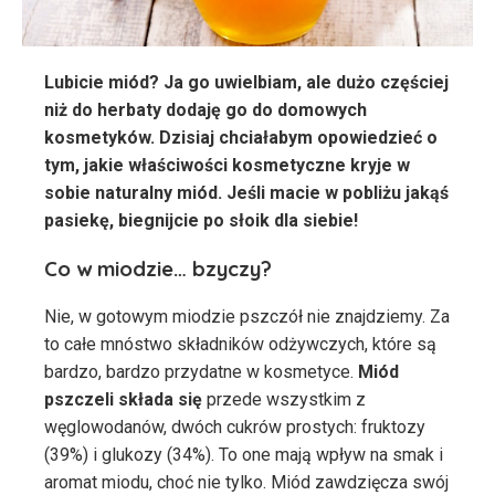
Lubicie miód? Ja go uwielbiam, ale dużo częściej
niż do herbaty dodaję go do domowych
kosmetyków. Dzisiaj chciałabym opowiedzieć o
tym, jakie właściwości kosmetyczne kryje w
sobie naturalny miód. Jeśli macie w pobliżu jakąś
pasiekę, biegnijcie po słoik dla siebie!
Co w miodzie… bzyczy?
Nie, w gotowym miodzie pszczół nie znajdziemy. Za
to całe mnóstwo składników odżywczych, które są
bardzo, bardzo przydatne w kosmetyce.
Miód
pszczeli składa się
przede wszystkim z
węglowodanów, dwóch cukrów prostych: fruktozy
(39%) i glukozy (34%). To one mają wpływ na smak i
aromat miodu, choć nie tylko. Miód zawdzięcza swój