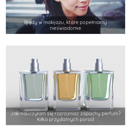
Błędy w makijażu, które popełniamy
nieświadomie
Jak nauczyłam się rozróżniać zapachy perfum?
Kilka przydatnych porad