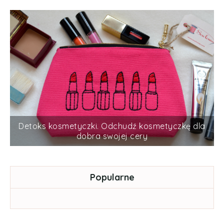
Detoks kosmetyczki. Odchudź kosmetyczkę dla
dobra swojej cery
Popularne