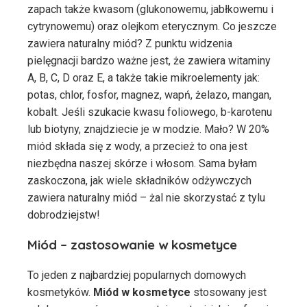
zapach także kwasom (glukonowemu, jabłkowemu i
cytrynowemu) oraz olejkom eterycznym. Co jeszcze
zawiera naturalny miód? Z punktu widzenia
pielęgnacji bardzo ważne jest, że zawiera witaminy
A, B, C, D oraz E, a także takie mikroelementy jak:
potas, chlor, fosfor, magnez, wapń, żelazo, mangan,
kobalt. Jeśli szukacie kwasu foliowego, b-karotenu
lub biotyny, znajdziecie je w modzie. Mało? W 20%
miód składa się z wody, a przecież to ona jest
niezbędna naszej skórze i włosom. Sama byłam
zaskoczona, jak wiele składników odżywczych
zawiera naturalny miód – żal nie skorzystać z tylu
dobrodziejstw!
Miód – zastosowanie w kosmetyce
To jeden z najbardziej popularnych domowych
kosmetyków.
Miód w kosmetyce
stosowany jest