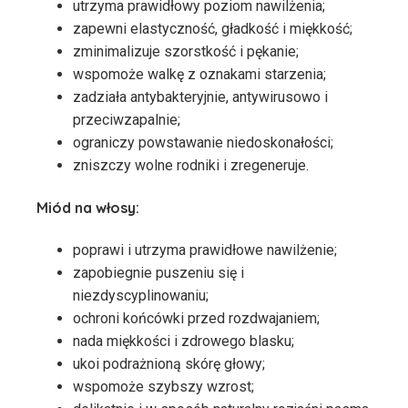
utrzyma prawidłowy poziom nawilżenia;
zapewni elastyczność, gładkość i miękkość;
zminimalizuje szorstkość i pękanie;
wspomoże walkę z oznakami starzenia;
zadziała antybakteryjnie, antywirusowo i
przeciwzapalnie;
ograniczy powstawanie niedoskonałości;
zniszczy wolne rodniki i zregeneruje.
Miód na włosy:
poprawi i utrzyma prawidłowe nawilżenie;
zapobiegnie puszeniu się i
niezdyscyplinowaniu;
ochroni końcówki przed rozdwajaniem;
nada miękkości i zdrowego blasku;
ukoi podrażnioną skórę głowy;
wspomoże szybszy wzrost;