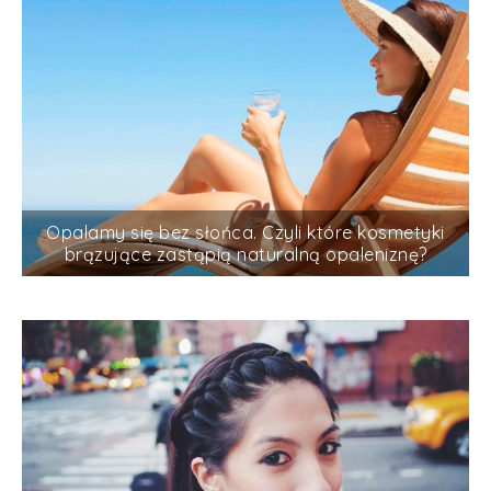
Opalamy się bez słońca. Czyli które kosmetyki
brązujące zastąpią naturalną opaleniznę?