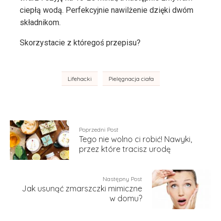
ciepłą wodą. Perfekcyjnie nawilżenie dzięki dwóm
składnikom.
Skorzystacie z któregoś przepisu?
Lifehacki
Pielęgnacja ciała
Poprzedni Post
Tego nie wolno ci robić! Nawyki,
przez które tracisz urodę
Następny Post
Jak usunąć zmarszczki mimiczne
w domu?