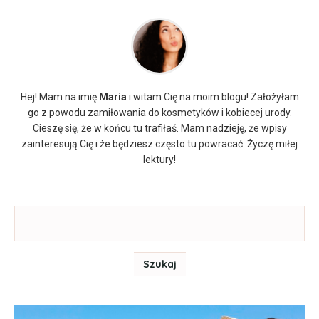
Hej! Mam na imię
Maria
i witam Cię na moim blogu! Założyłam
go z powodu zamiłowania do kosmetyków i kobiecej urody.
Cieszę się, że w końcu tu trafiłaś. Mam nadzieję, że wpisy
zainteresują Cię i że będziesz często tu powracać. Życzę miłej
lektury!