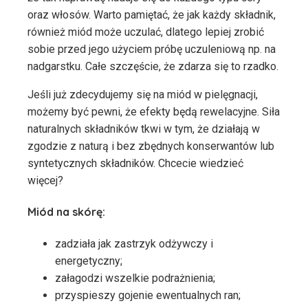
oraz włosów. Warto pamiętać, że jak każdy składnik,
również miód może uczulać, dlatego lepiej zrobić
sobie przed jego użyciem próbę uczuleniową np. na
nadgarstku. Całe szczęście, że zdarza się to rzadko.
Jeśli już zdecydujemy się na miód w pielęgnacji,
możemy być pewni, że efekty będą rewelacyjne. Siła
naturalnych składników tkwi w tym, że działają w
zgodzie z naturą i bez zbędnych konserwantów lub
syntetycznych składników. Chcecie wiedzieć
więcej?
Miód na skórę:
zadziała jak zastrzyk odżywczy i
energetyczny;
załagodzi wszelkie podrażnienia;
przyspieszy gojenie ewentualnych ran;